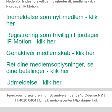
Nedenfor findes forskellige muligheder ift. medlemskab i
Fjordager IF Motion.
Indmeldelse som nyt medlem - klik
her
Registrering som frivillig i Fjordager
IF Motion - klik her
Genaktivér medlemskab - klik her
Ret dine medlemsoplysninger, se
dine betalinger - klik her
Udmeldelse - klik her
Fjordager Idrætsforening | Strandvejen 39, 5240 Odense NØ |
Tlf.4010 8404 | Email: motionscenter@fjordager-if.dk