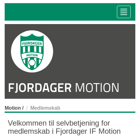
Toggle
naviga
FJORDAGER
MOTION
Motion
/
Medlemskab
Velkommen til selvbetjening for
medlemskab i Fjordager IF Motion