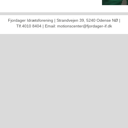
Fjordager Idrætsforening | Strandvejen 39, 5240 Odense NØ |
Tlf.4010 8404 | Email: motionscenter@fjordager-if.dk