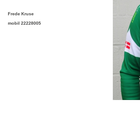
Frede Kruse
mobil 22228005