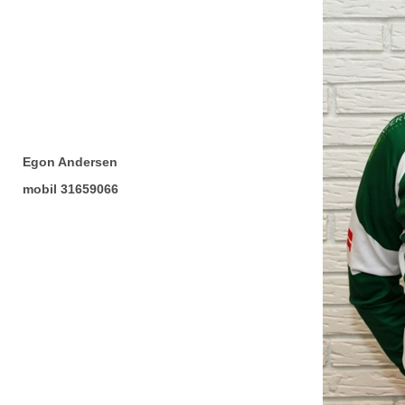
Egon Andersen
mobil 31659066