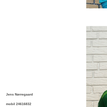
Jens Nørregaard
mobil 24616832